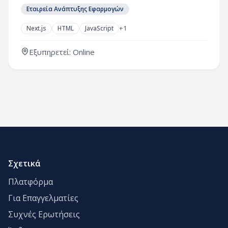
Εταιρεία Ανάπτυξης Εφαρμογών
Next.js
HTML
JavaScript
+
1
Εξυπηρετεί: Online
Σχετικά
Πλατφόρμα
Για Επαγγελματίες
Συχνές Ερωτήσεις