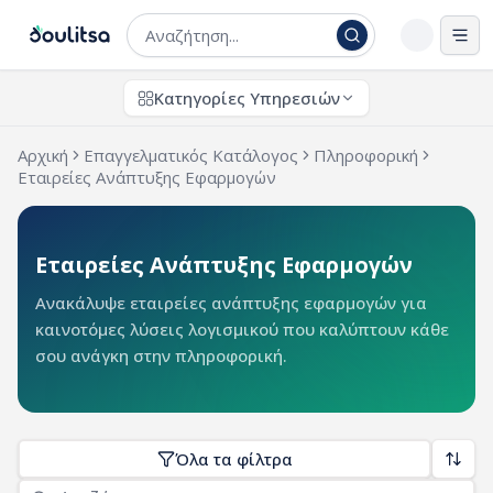
Άνο
Κατηγορίες Υπηρεσιών
Αρχική
Επαγγελματικός Κατάλογος
Πληροφορική
Εταιρείες Ανάπτυξης Εφαρμογών
Εταιρείες Ανάπτυξης Εφαρμογών
Ανακάλυψε εταιρείες ανάπτυξης εφαρμογών για
καινοτόμες λύσεις λογισμικού που καλύπτουν κάθε
σου ανάγκη στην πληροφορική.
Όλα τα φίλτρα