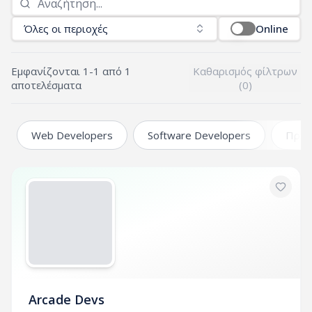
Όλες οι περιοχές
Online
Εμφανίζονται
1
-
1
από
1
Καθαρισμός φίλτρων
αποτελέσματα
(
0
)
Web Developers
Software Developers
Προγ
Arcade Devs