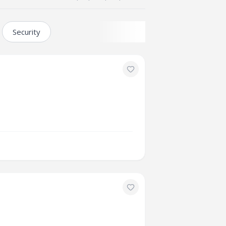
Security