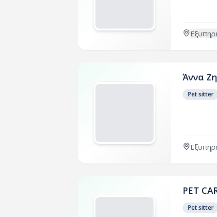
Εξυπηρε
Άννα Ζ
Pet sitter
Εξυπηρε
PET CA
Pet sitter