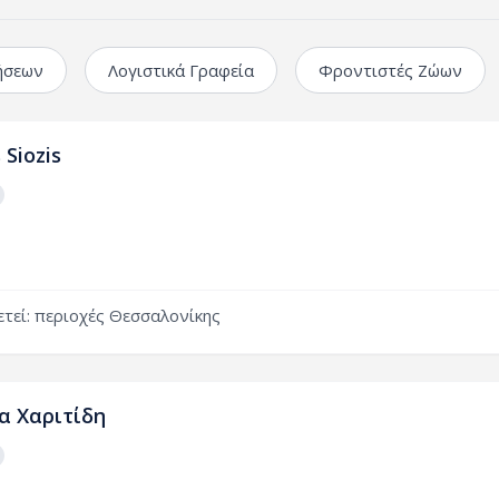
ήσεων
Λογιστικά Γραφεία
Φροντιστές Ζώων
 Siozis
τεί:
περιοχές
Θεσσαλονίκης
α Χαριτίδη