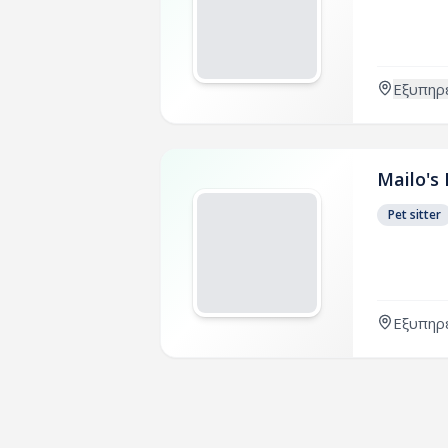
Εξυπηρε
Mailo's 
Pet sitter
Εξυπηρε