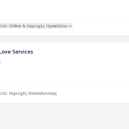
τεί:
Online &
περιοχές
Ηρακλείου
Love Services
τεί:
περιοχές
Θεσσαλονίκης