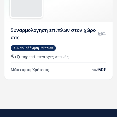
Συναρμολόγηση επίπλων στον χώρο
σας
Συναρμολόγηση Επίπλων
Εξυπηρετεί:
περιοχές
Αττικής
50
€
Μάστορας Χρήστος
από