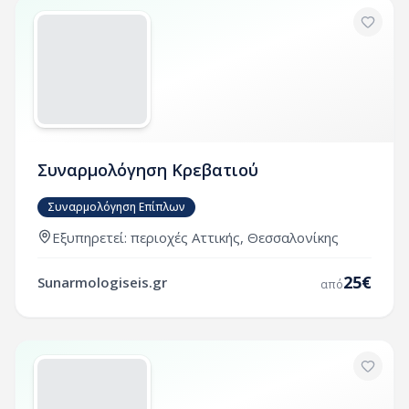
Συναρμολόγηση Κρεβατιού
Συναρμολόγηση Επίπλων
Εξυπηρετεί:
περιοχές
Αττικής
,
Θεσσαλονίκης
25
€
Sunarmologiseis.gr
από