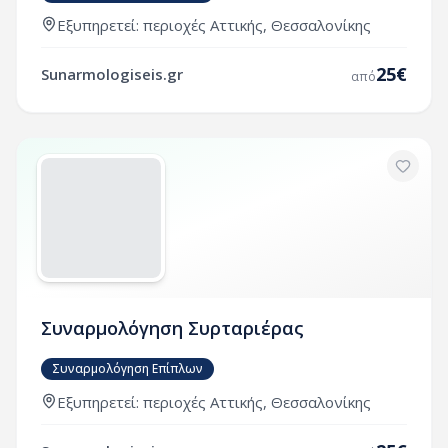
Εξυπηρετεί:
περιοχές
Αττικής
,
Θεσσαλονίκης
25
€
Sunarmologiseis.gr
από
Συναρμολόγηση Συρταριέρας
Συναρμολόγηση Επίπλων
Εξυπηρετεί:
περιοχές
Αττικής
,
Θεσσαλονίκης