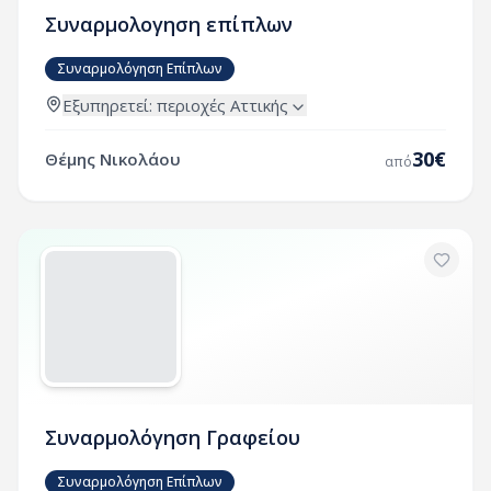
Συναρμολογηση επίπλων
Συναρμολόγηση Επίπλων
Εξυπηρετεί:
περιοχές
Αττικής
30
€
Θέμης Νικολάου
από
Συναρμολόγηση Γραφείου
Συναρμολόγηση Επίπλων