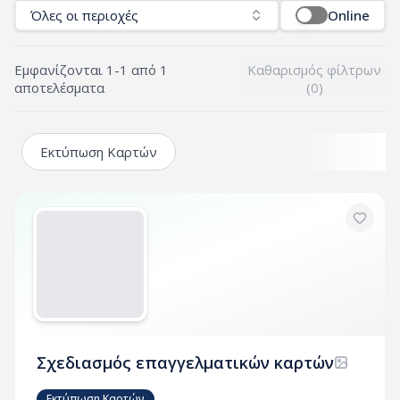
Όλες οι περιοχές
Online
Εμφανίζονται
1
-
1
από
1
Καθαρισμός φίλτρων
αποτελέσματα
(
0
)
Εκτύπωση Καρτών
Σχεδιασμός επαγγελματικών καρτών
Εκτύπωση Καρτών