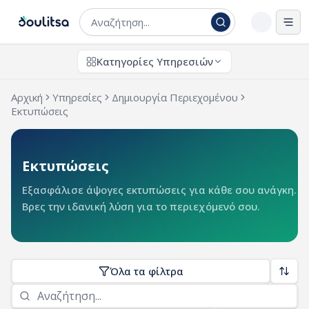
Άνο
Κατηγορίες Υπηρεσιών
Αρχική
Υπηρεσίες
Δημιουργία Περιεχομένου
Εκτυπώσεις
Εκτυπώσεις
Εξασφάλισε άψογες εκτυπώσεις για κάθε σου ανάγκη.
Βρες την ιδανική λύση για το περιεχόμενό σου.
Όλα τα φίλτρα