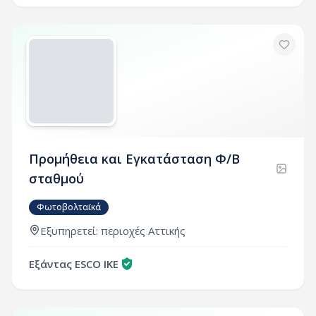
Προμήθεια και Εγκατάσταση Φ/Β
σταθμού
Φωτοβολταϊκά
Εξυπηρετεί:
περιοχές
Αττικής
Εξάντας ESCO ΙΚΕ