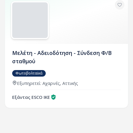
Μελέτη - Αδειοδότηση - Σύνδεση Φ/Β
σταθμού
Φωτοβολταϊκά
Εξυπηρετεί: Αχαρνές, Αττικής
Εξάντας ESCO ΙΚΕ