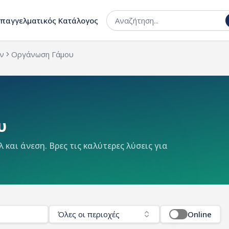
Επαγγελματικός Κατάλογος
ν
Οργάνωση Γάμου
υ
και άνεση. Βρες τις καλύτερες λύσεις για
Όλες οι περιοχές
Online