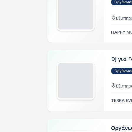
Οργάνωση
Εξυπηρε
HAPPY MU
DJ για 
Οργάνωση
Εξυπηρε
TERRA EV
Οργάνω