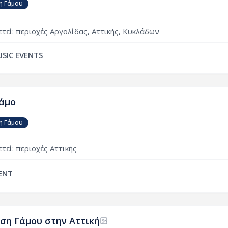
 Γάμου
τεί:
περιοχές
Αργολίδας
,
Αττικής
,
Κυκλάδων
SIC EVENTS
Γάμο
 Γάμου
τεί:
περιοχές
Αττικής
ENT
ση Γάμου στην Αττική