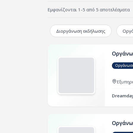
Εμφανίζονται
1
-
5
από
5
αποτελέσματα
Διοργάνωση εκδήλωσης
Οργά
Οργάνω
Οργάνωση
Εξυπηρε
Dreamday
Οργάνω