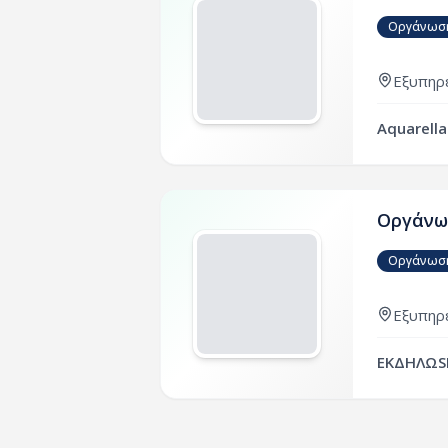
Οργάνωση
Εξυπηρε
Aquarella
Οργάνω
Οργάνωση
Εξυπηρε
ΕΚΔΗΛΩS