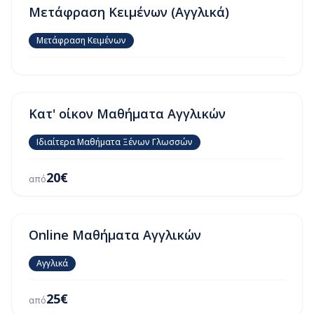
Μετάφραση Κειμένων (Αγγλικά)
Μετάφραση Κειμένων
Κατ' οίκον Μαθήματα Αγγλικών
Ιδιαίτερα Μαθήματα Ξένων Γλωσσών
20
€
από
Online Μαθήματα Αγγλικών
Αγγλικά
25
€
από