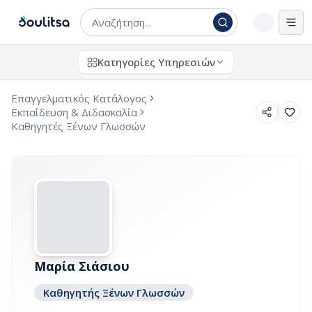
Άνο
Κατηγορίες Υπηρεσιών
Επαγγελματικός Κατάλογος
Εκπαίδευση & Διδασκαλία
Καθηγητές Ξένων Γλωσσών
Μαρία Σιάσιου
Καθηγητής Ξένων Γλωσσών