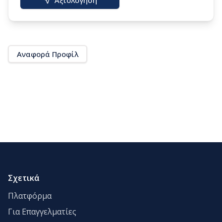
Αξιολόγηση
Αναφορά Προφίλ
Σχετικά
Πλατφόρμα
Για Επαγγελματίες