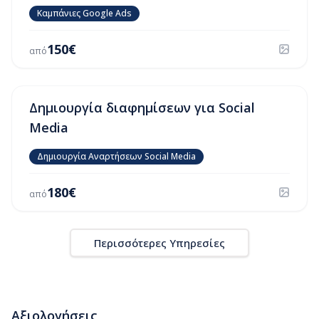
Καμπάνιες Google Ads
150
€
από
Δημιουργία διαφημίσεων για Social
Media
Δημιουργία Αναρτήσεων Social Media
180
€
από
Περισσότερες Υπηρεσίες
Αξιολογήσεις