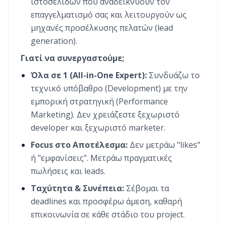
ιστοσελίδων που αναδεικνύουν τον
επαγγελματισμό σας και λειτουργούν ως
μηχανές προσέλκυσης πελατών (lead
generation).
Γιατί να συνεργαστούμε;
Όλα σε 1 (All-in-One Expert):
Συνδυάζω το
τεχνικό υπόβαθρο (Development) με την
εμπορική στρατηγική (Performance
Marketing). Δεν χρειάζεστε ξεχωριστό
developer και ξεχωριστό marketer.
Focus στο Αποτέλεσμα:
Δεν μετράω "likes"
ή "εμφανίσεις". Μετράω πραγματικές
πωλήσεις και leads.
Ταχύτητα & Συνέπεια:
Σέβομαι τα
deadlines και προσφέρω άμεση, καθαρή
επικοινωνία σε κάθε στάδιο του project.