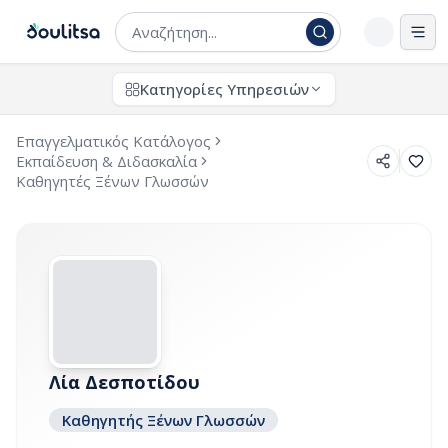
Άνο
Κατηγορίες Υπηρεσιών
Επαγγελματικός Κατάλογος
Εκπαίδευση & Διδασκαλία
Καθηγητές Ξένων Γλωσσών
Λία Δεσποτίδου
Καθηγητής Ξένων Γλωσσών