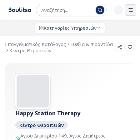
Άνο
Κατηγορίες Υπηρεσιών
Επαγγελματικός Κατάλογος
Ευεξία & Φροντίδα
Κέντρα Θεραπειών
Happy Station Therapy
Κέντρο Θεραπειών
Αγίου Δημητρίου 149, Άγιος Δημήτριος