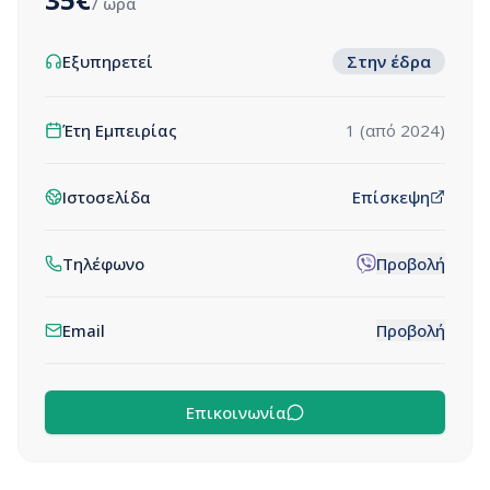
/ ώρα
Εξυπηρετεί
Στην έδρα
Έτη Εμπειρίας
1
(από
2024
)
Ιστοσελίδα
Επίσκεψη
Τηλέφωνο
Προβολή
Email
Προβολή
Επικοινωνία