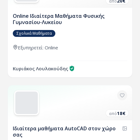
20
€
από
Online Ιδιαίτερα Μαθήματα Φυσικής
Γυμνασίου-Λυκείου
Σχολικά Μαθήματα
Εξυπηρετεί: Online
Κυριάκος Λουλακούδης
18
€
από
Ιδιαίτερα μαθήματα AutoCAD στον χώρο
σας