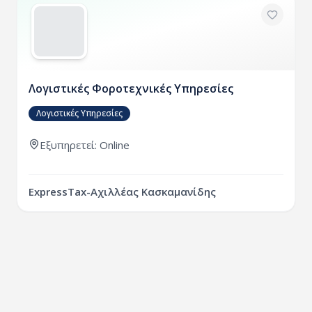
Λογιστικές Φοροτεχνικές Υπηρεσίες
Λογιστικές Υπηρεσίες
Εξυπηρετεί: Online
ExpressTax-Αχιλλέας Κασκαμανίδης