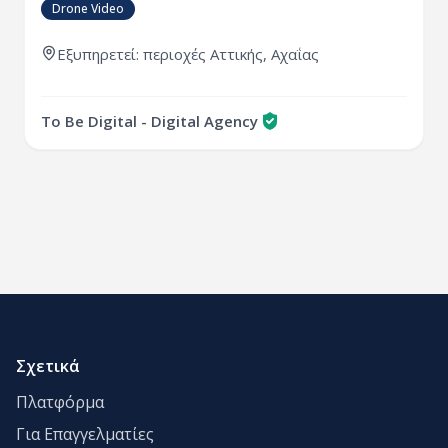
Drone Video
Εξυπηρετεί:
περιοχές
Αττικής
,
Αχαΐας
To Be Digital - Digital Agency
Σχετικά
Πλατφόρμα
Για Επαγγελματίες