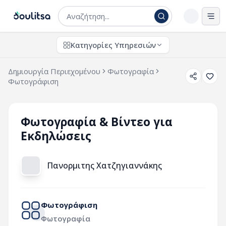
Άνο
Κατηγορίες Υπηρεσιών
Δημιουργία Περιεχομένου
Φωτογραφία
Φωτογράφιση
Φωτογραφία & Βίντεο για
Εκδηλώσεις
Πανορμιτης Χατζηγιαννάκης
Φωτογράφιση
Φωτογραφία