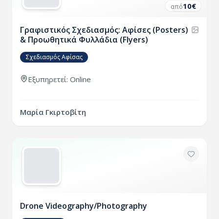
10
€
από
Γραφιστικός Σχεδιασμός: Αφίσες (Posters)
& Προωθητικά Φυλλάδια (Flyers)
Σχεδιασμός Αφίσας
Εξυπηρετεί: Online
Μαρία Γκιρτοβίτη
Drone Videography/Photography