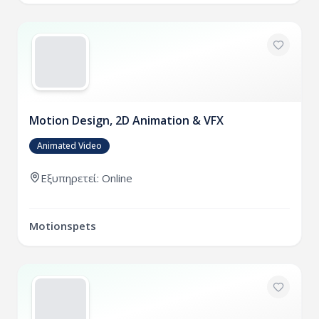
Motion Design, 2D Animation & VFX
Animated Video
Εξυπηρετεί: Online
Motionspets