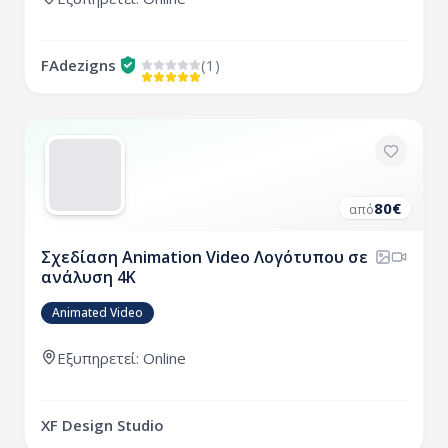
FAdezigns
(1)
80
€
από
Σχεδίαση Animation Video Λογότυπου σε
ανάλυση 4Κ
Animated Video
Εξυπηρετεί: Online
XF Design Studio