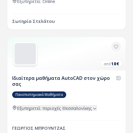
Εξυπηρετεί: Online
Σωτηρία Στελάτου
18
€
από
Ιδιαίτερα μαθήματα AutoCAD στον χώρο
σας
Πανεπιστημιακά Μαθήματα
Εξυπηρετεί:
περιοχές
Θεσσαλονίκης
ΓΕΩΡΓΙΟΣ ΜΠΡΟΥΝΤΖΑΣ