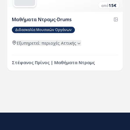
15
€
από
Μαθήματα Ντραμς-Drums
Διδασκαλία Μουσικών Οργάνων
Εξυπηρετεί:
περιοχές
Αττικής
Στέφανος Πρίνος | Μαθήματα Ντραμς