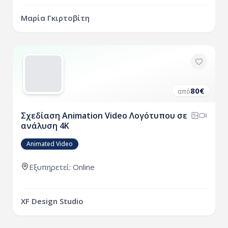
Μαρία Γκιρτοβίτη
80
€
από
Σχεδίαση Animation Video Λογότυπου σε
ανάλυση 4Κ
Animated Video
Εξυπηρετεί: Online
XF Design Studio