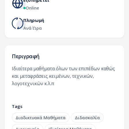
Εξυπηρετεί
Online
Πληρωμή
Ανά Ώρα
Περιγραφή
Ιδιαίτερα μαθήματα όλων των επιπέδων καθώς
και μεταφράσεις κειμένων, τεχνικών,
λογοτεχνικών κ.λ.π
Tags
Διαδικτυακά Μαθήματα
Διδασκαλία