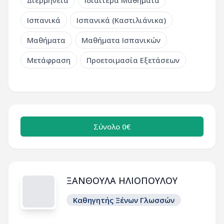
Διερμηνεία
Ιδιαίτερα Μαθήματα
Ισπανικά
Ισπανικά (Καστιλιάνικα)
Μαθήματα
Μαθήματα Ισπανικών
Μετάφραση
Προετοιμασία Εξετάσεων
Σύνολο 0€
ΞΑΝΘΟΥΛΑ ΗΛΙΟΠΟΥΛΟΥ
Καθηγητής Ξένων Γλωσσών