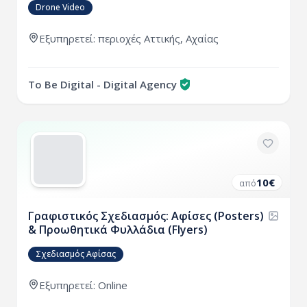
Drone Video
Εξυπηρετεί:
περιοχές
Αττικής
,
Αχαΐας
To Be Digital - Digital Agency
10
€
από
Γραφιστικός Σχεδιασμός: Αφίσες (Posters)
& Προωθητικά Φυλλάδια (Flyers)
Σχεδιασμός Αφίσας
Εξυπηρετεί: Online