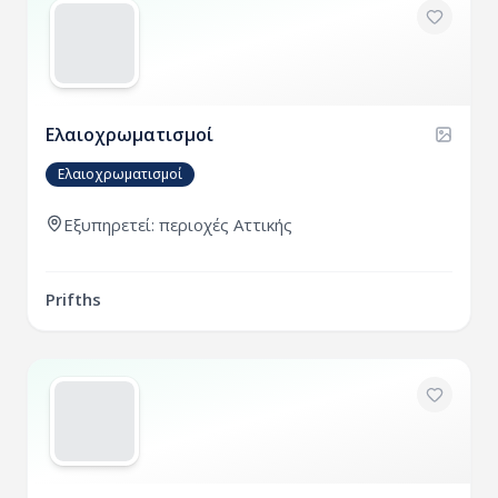
Ελαιοχρωματισμοί
Ελαιοχρωματισμοί
Εξυπηρετεί:
περιοχές
Αττικής
Prifths