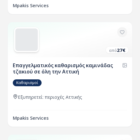
Mpakis Services
27
€
από
Επαγγελματικός καθαρισμός καμινάδας
τζακιού σε όλη την Αττική
Καθαρισμοί
Εξυπηρετεί:
περιοχές
Αττικής
Mpakis Services