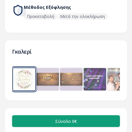
Μέθοδος Εξόφλησης
Προκαταβολή
Μετά την ολοκλήρωση
Γκαλερί
Σύνολο 0€