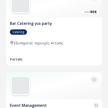
80
€
από
Bar Catering για party
Catering
Εξυπηρετεί:
περιοχές
Αττικής
Partaki
Event Management