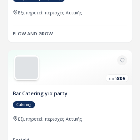
Εξυπηρετεί:
περιοχές
Αττικής
FLOW AND GROW
80
€
από
Bar Catering για party
Catering
Εξυπηρετεί:
περιοχές
Αττικής
Partaki