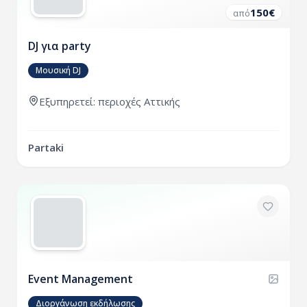
150
€
από
DJ για party
Μουσική DJ
Εξυπηρετεί:
περιοχές
Αττικής
Partaki
Event Management
Διοργάνωση εκδήλωσης