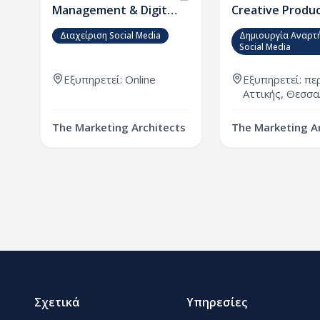
Management & Digital
Creative Produ
Growth
Διαχείριση Social Media
Δημιουργία Αναρτ
Social Media
Εξυπηρετεί: Online
Εξυπηρετεί:
πε
Αττικής
,
Θεσσα
The Marketing Architects
The Marketing A
Σχετικά
Υπηρεσίες