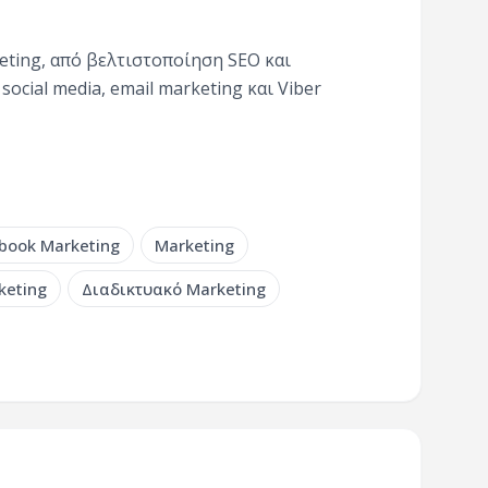
ting, από βελτιστοποίηση SEO και
ocial media, email marketing και Viber
book Marketing
Marketing
keting
Διαδικτυακό Marketing