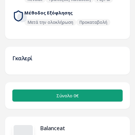
Μέθοδος Εξόφλησης
Μετά την ολοκλήρωση
Προκαταβολή
Γκαλερί
Σύνολο 0€
Balanceat