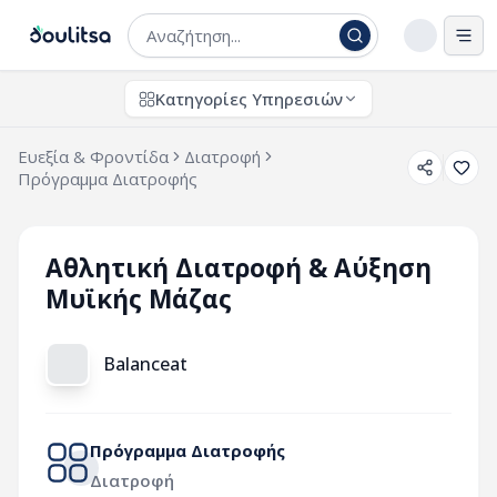
Άνο
Κατηγορίες Υπηρεσιών
Ευεξία & Φροντίδα
Διατροφή
Πρόγραμμα Διατροφής
Αθλητική Διατροφή & Αύξηση
Μυϊκής Μάζας
Balanceat
Πρόγραμμα Διατροφής
Διατροφή