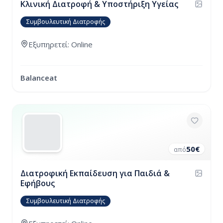
Κλινική Διατροφή & Υποστήριξη Υγείας
Συμβουλευτική Διατροφής
Εξυπηρετεί: Online
Balanceat
50
€
από
Διατροφική Εκπαίδευση για Παιδιά &
Εφήβους
Συμβουλευτική Διατροφής