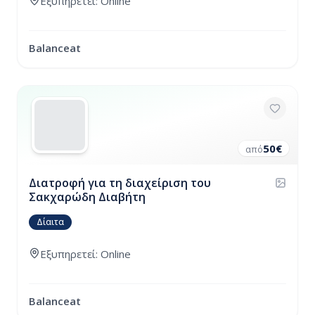
Εξυπηρετεί: Online
Balanceat
50
€
από
Διατροφή για τη διαχείριση του
Σακχαρώδη Διαβήτη
Δίαιτα
Εξυπηρετεί: Online
Balanceat