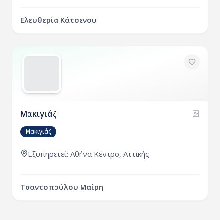
Ελευθερία Κάτσενου
Μακιγιάζ
Μακιγιάζ
Εξυπηρετεί: Αθήνα Κέντρο, Αττικής
Τσαντοπούλου Μαίρη