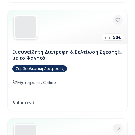
50
€
από
Ενσυνείδητη Διατροφή & Βελτίωση Σχέσης
με το Φαγητό
Συμβουλευτική Διατροφής
Εξυπηρετεί: Online
Balanceat