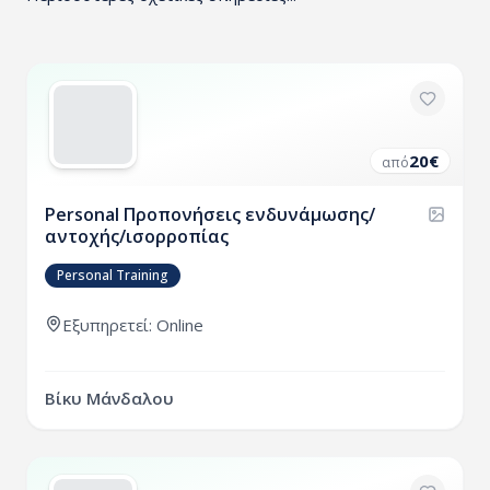
20
€
από
Personal Προπονήσεις ενδυνάμωσης/
αντοχής/ισορροπίας
Personal Training
Εξυπηρετεί: Online
Βίκυ Μάνδαλου