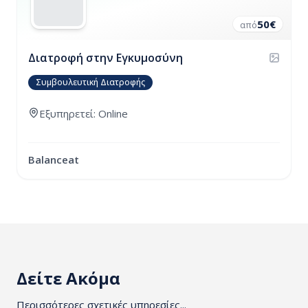
50
€
από
Διατροφή στην Εγκυμοσύνη
Συμβουλευτική Διατροφής
Εξυπηρετεί: Online
Balanceat
Δείτε Ακόμα
Περισσότερες σχετικές υπηρεσίες...