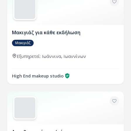
Μακιγιάζ για κάθε εκδήλωση
Μακιγιάζ
Εξυπηρετεί: Ιωάννινα, Ιωαννίνων
High End makeup studio