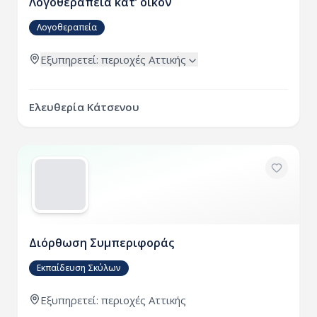
Λογοθεραπεία κατ’ οίκον
Λογοθεραπεία
Εξυπηρετεί:
περιοχές
Αττικής
Ελευθερία Κάτσενου
Διόρθωση Συμπεριφοράς
Εκπαίδευση Σκύλων
Εξυπηρετεί:
περιοχές
Αττικής