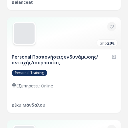
Balanceat
20
€
από
Personal Προπονήσεις ενδυνάμωσης/
αντοχής/ισορροπίας
Personal Training
Εξυπηρετεί: Online
Βίκυ Μάνδαλου